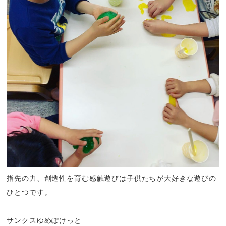
指先の力、創造性を育む感触遊びは子供たちが大好きな遊びの
ひとつです。
サンクスゆめぽけっと