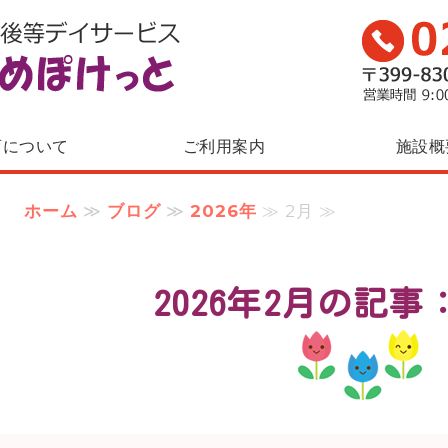
児童発達支援・
育について
ご利用案内
施設概
ホーム
≫
ブログ
≫
2026年
≫ 2月 ≫
2026年2月の記