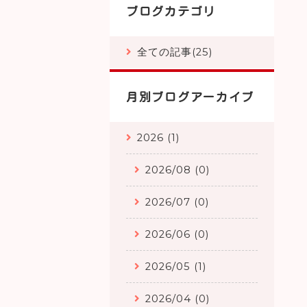
ブログカテゴリ
全ての記事(25)
月別ブログアーカイブ
2026 (1)
2026/08 (0)
2026/07 (0)
2026/06 (0)
2026/05 (1)
2026/04 (0)