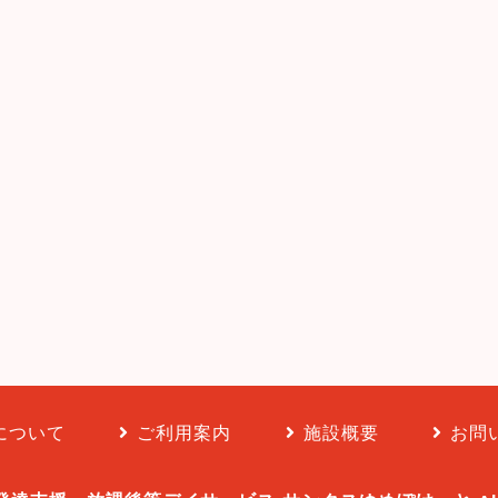
について
ご利用案内
施設概要
お問