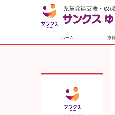
ホーム
療