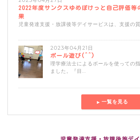
2023年04月27日
2022年度サンクスゆめぽけっと自己評価等
果
児童発達支援・放課後等デイサービスは、支援の質の
2023年04月21日
ボール遊び(^^)
理学療法士によるボールを使っての
ました。『目...
一覧を見る
児童発達支援・放課後等デ