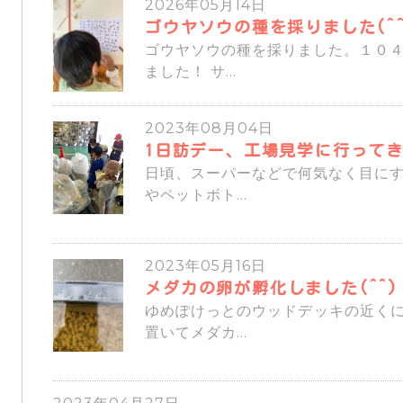
2026年05月14日
ゴウヤソウの種を採りました(^
ゴウヤソウの種を採りました。１０
ました！ サ...
2023年08月04日
1日訪デー、工場見学に行って
日頃、スーパーなどで何気なく目に
やペットボト...
2023年05月16日
メダカの卵が孵化しました(^^)
ゆめぽけっとのウッドデッキの近く
置いてメダカ...