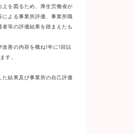
向上を図るため、厚生労働省が
等による事業所評価、事業所職
護者等の評価結果を踏まえたも
改善の内容を概ね1年に1回以
います。
した結果及び事業所の自己評価