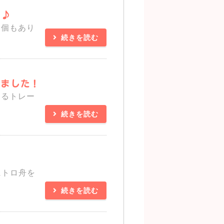
^♪
４個もあり
続きを読む
きました！
するトレー
続きを読む
にトロ舟を
続きを読む