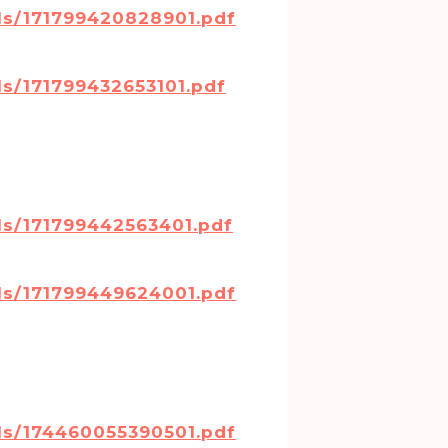
ls/171799420828901.pdf
s/171799432653101.pdf
ls/171799442563401.pdf
ls/171799449624001.pdf
ls/174460055390501.pdf