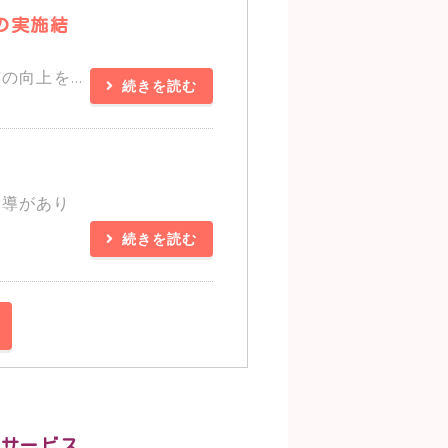
の実施結
向上を...
続きを読む
指導があり
続きを読む
イサービス