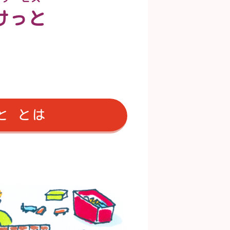
けっと
と とは