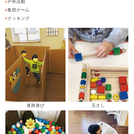
戸外活動
集団ゲーム
クッキング
迷路遊び
玉さし