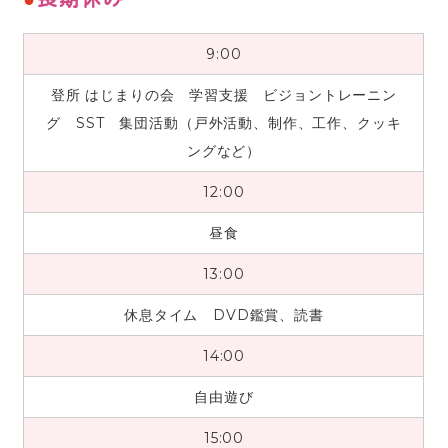
9:00
登所 はじまりの会 学習支援 ビジョントレーニン
グ SST 集団活動（戸外活動、制作、工作、クッキ
ングなど）
12:00
昼食
13:00
休息タイム DVD鑑賞、読書
14:00
自由遊び
15:00