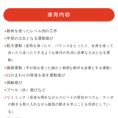
療育内容
教材を使ったレベル別の工作
学習の土台となる運動遊び
粗大運動
（姿勢を保ったり、バランスをとったり、全身を使って
歩いたり走ったりするような毎日の生活に必要な土台となる運
動）
微細運動
（手や指を使った細かく精密な動作を必要とする運動）
口のまわりの発達を促す運動遊び
感触遊び
プール（水）遊びなど
リトミック
（音楽を聞きながらスピードの変化やリズム・テンポ
の動きも取り入れながら緩急の動きを学ぶことを目的としてい
る）