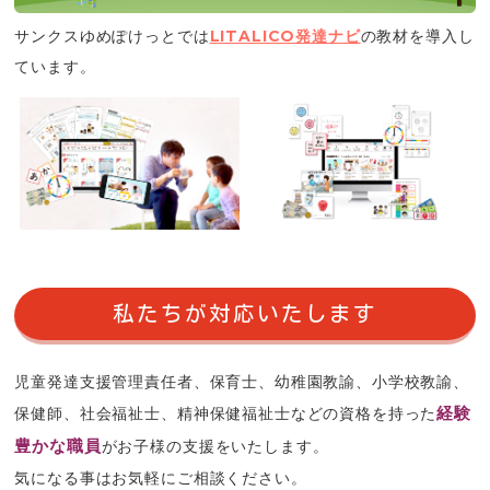
サンクスゆめぽけっとでは
LITALICO発達ナビ
の教材を導入し
ています。
私たちが対応いたします
児童発達支援管理責任者、保育士、幼稚園教諭、小学校教諭、
経験
保健師、社会福祉士、精神保健福祉士などの資格を持った
豊かな職員
がお子様の支援をいたします。
気になる事はお気軽にご相談ください。