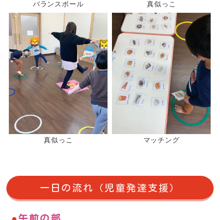
バランスボール
真似っこ
真似っこ
マッチング
一日の流れ（児童発達支援）
午前の部