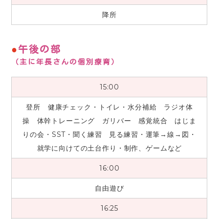
降所
午後の部
（主に年長さんの個別療育）
15:00
登所 健康チェック・トイレ・水分補給 ラジオ体
操 体幹トレーニング ガリバー 感覚統合 はじま
りの会・SST・聞く練習 見る練習・運筆→線→図・
就学に向けての土台作り・制作、ゲームなど
16:00
自由遊び
16:25