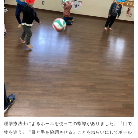
理学療法士によるボールを使っての指導がありました。『目で
物を追う』『目と手を協調させる』ことをねらいにしてボール