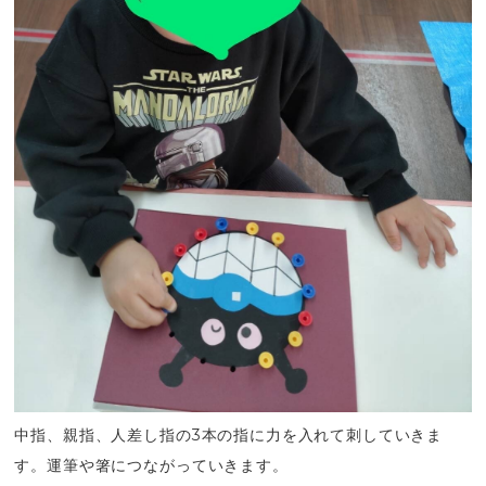
中指、親指、人差し指の3本の指に力を入れて刺していきま
す。運筆や箸につながっていきます。